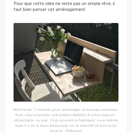
Pour que cette idée ne reste pas un simple rêve, il
faut bien penser cet aménagement.
Télétravail: 7 conseils pour aménager un bureau extérieur…
dont celui d’ajouter une petite tablette à votre balcon –
rétractable ou pas. Vous pouvez la fabriquer vous-même,
mais il y en a aussi beaucoup sur le marché (à bon prix).
Source : Pinterest