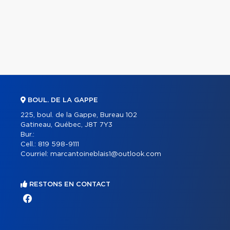
BOUL. DE LA GAPPE
225, boul. de la Gappe, Bureau 102
Gatineau, Québec, J8T 7Y3
Bur.:
Cell.:
819 598-9111
Courriel:
marcantoineblais1@outlook.com
RESTONS EN CONTACT