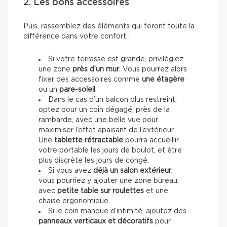
2. Les bons accessoires
Puis, rassemblez des éléments qui feront toute la
différence dans votre confort :
Si votre terrasse est grande, privilégiez
une zone
près d’un mur
. Vous pourrez alors
fixer
des accessoires
comme
une étagère
ou un
pare-soleil
.
Dans le cas d’un balcon plus restreint,
optez pour un coin dégagé, près de la
rambarde, avec une belle vue pour
maximiser l’effet apaisant de l’extérieur.
Une
tablette rétractable
pourra accueillir
votre portable les jours de boulot, et être
plus discrète les jours de congé.
Si vous avez
déjà un salon extérieur
,
vous pourriez y ajouter une zone bureau,
avec
petite table sur roulettes
et une
chaise ergonomique.
Si le coin manque d’intimité, ajoutez des
panneaux verticaux et décoratifs
pour