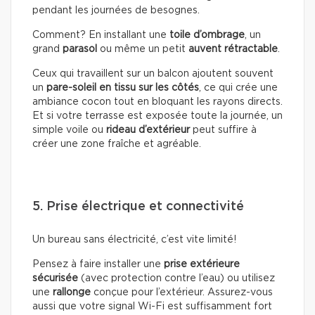
pendant les journées de besognes.
Comment? En installant une
toile d’ombrage
, un
grand
parasol
ou même un petit
auvent rétractable
.
Ceux qui travaillent sur un balcon ajoutent souvent
un
pare-soleil en tissu sur les côtés
, ce qui crée une
ambiance cocon tout en bloquant les rayons directs.
Et si votre terrasse est exposée toute la journée, un
simple voile ou
rideau d’extérieur
peut suffire à
créer une zone fraîche et agréable.
5. Prise électrique et connectivité
Un bureau sans électricité, c’est vite limité!
Pensez à faire installer une
prise extérieure
sécurisée
(avec protection contre l’eau) ou utilisez
une
rallonge
conçue pour l’extérieur. Assurez-vous
aussi que votre signal Wi-Fi est suffisamment fort