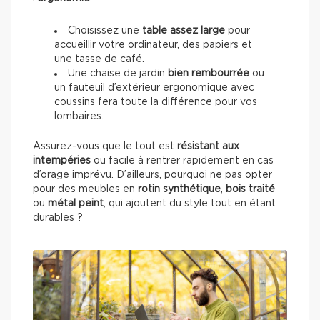
Choisissez une
table
assez large
pour
accueillir votre ordinateur, des papiers et
une tasse de café.
Une chaise de jardin
bien rembourrée
ou
un fauteuil d’extérieur ergonomique avec
coussins fera toute la différence pour vos
lombaires.
Assurez-vous que le tout est
résistant aux
intempéries
ou facile à rentrer rapidement en cas
d’orage imprévu. D’ailleurs, pourquoi ne pas opter
pour des meubles en
rotin synthétique
,
bois traité
ou
métal peint
, qui ajoutent du style tout en étant
durables ?