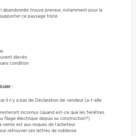
son abandonnée trouve preneur, notamment pour la
à supporter ce paysage triste.
as
ouvent élevés
sans condition
culer :
car il n’y a pas de Déclaration de vendeur (a-t-elle
 resteront inconnus (quand est-ce que les fenêtres
u filage électrique depuis sa construction?)
la vente est aux risques de l’acheteur
ur retrouver ses lettres de noblesse