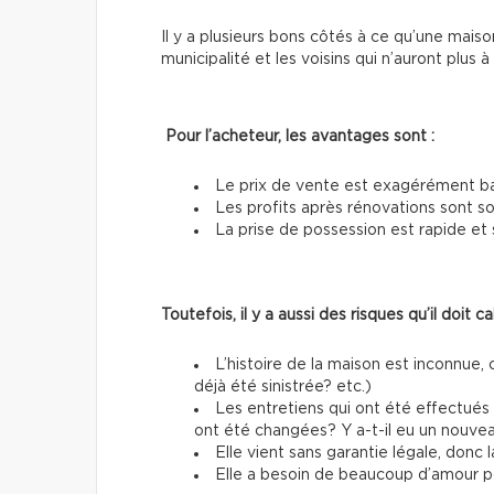
Il y a plusieurs bons côtés à ce qu’une mai
municipalité et les voisins qui n’auront plus 
Pour l’acheteur, les avantages sont :
Le prix de vente est exagérément b
Les profits après rénovations sont s
La prise de possession est rapide et 
Toutefois, il y a aussi des risques qu’il doit cal
L’histoire de la maison est inconnue, 
déjà été sinistrée? etc.)
Les entretiens qui ont été effectués
ont été changées? Y a-t-il eu un nouvea
Elle vient sans garantie légale, donc 
Elle a besoin de beaucoup d’amour po