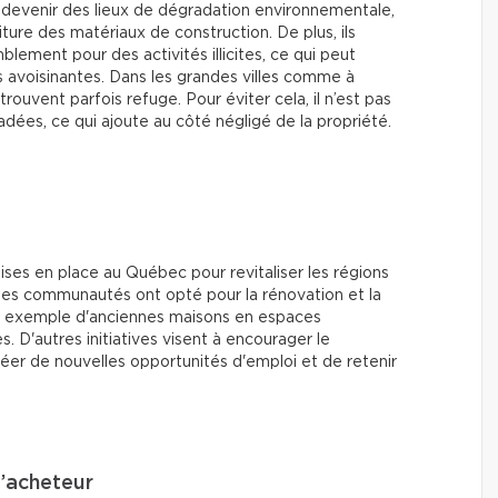
 devenir des lieux de dégradation environnementale,
iture des matériaux de construction. De plus, ils
ement pour des activités illicites, ce qui peut
avoisinantes. Dans les grandes villes comme à
rouvent parfois refuge. Pour éviter cela, il n’est pas
adées, ce qui ajoute au côté négligé de la propriété.
mises en place au Québec pour revitaliser les régions
nes communautés ont opté pour la rénovation et la
par exemple d'anciennes maisons en espaces
D'autres initiatives visent à encourager le
er de nouvelles opportunités d'emploi et de retenir
l’acheteur