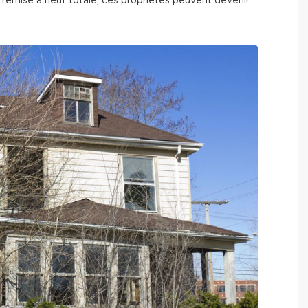
 remise à neuf totale, ces propriétés peuvent devenir