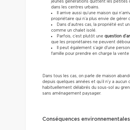
jeunes générations quittent les petite
dans les centres urbains.
Il arrive aussi qu’une maison qui n’arr
propriétaire qui n’a plus envie de gérer 
Dans d’autres cas, la propriété est u
comme un chalet isolé.
Parfois, c’est plutôt une
question d’a
que les propriétaires ne peuvent débour
Il peut également s’agir d'une pers
famille pour prendre en charge la vente
Dans tous les cas, on parle de maison abando
depuis quelques années et qu’il n’y a aucun
habituellement délabrés du sous-sol au greni
sans aménagement paysager.
Conséquences environnementales 