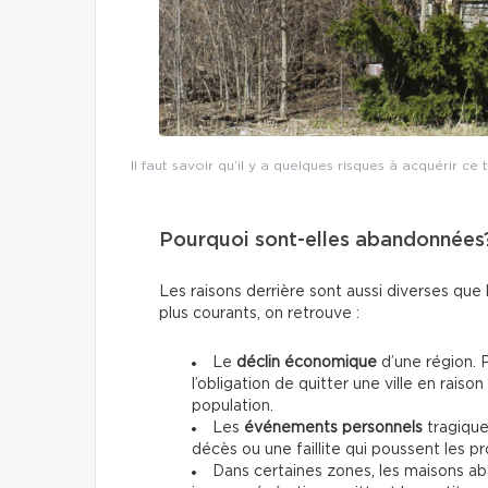
Il faut savoir qu’il y a quelques risques à acquérir c
Pourquoi sont-elles abandonnées
Les raisons derrière sont aussi diverses que 
plus courants, on retrouve :
Le
déclin économique
d’une région. P
l’obligation de quitter une ville en raison
population.
Les
événements personnels
tragiqu
décès ou une faillite qui poussent les pr
Dans certaines zones, les maisons ab