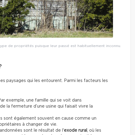
e type de propriétés puisque leur passé est habituellement inconnu.
?
les paysages qui les entourent. Parmi les facteurs les
ar exemple, une famille qui se voit dans
 de la fermeture d’une usine qui faisait vivre la
es sont également souvent en cause comme un
opriétaires à changer de vie.
andonnées sont le résultat de l'
exode rural
, où les