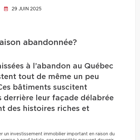
29 JUIN 2025
maison abandonnée?
laissées à l’abandon au Québec
xistent tout de même un peu
. Ces bâtiments suscitent
s derrière leur façade délabrée
 des histoires riches et
er un investissement immobilier important en raison du