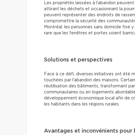
Les propriétés laissées à l'abandon peuvent
attirant les déchets et occasionnant la pourr
peuvent représenter des endroits de rassembl
compromettre la sécurité des communautés 
Montréal, les personnes sans domicile fixe y t
rare que les fenêtres et portes soient barric
Solutions et perspectives
Face à ce défi, diverses initiatives ont été 
touchées par l'abandon des maisons. Certai
réutilisation des bâtiments, transformant 
communautaires ou en logements abordables. 
développement économique local afin de cré
les habitants dans les régions rurales.
Avantages et inconvénients pour 