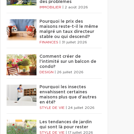
des problèmes
IMMOBILIER
|
2 août 2026
Pourquoi le prix des
maisons reste-t-il le même
malgré un taux directeur
stable ou qui descend?
FINANCES
|
31 juillet 2026
Comment créer de
l'intimité sur un balcon de
condo?
DESIGN
|
26 juillet 2026
Pourquoi les insectes
envahissent certaines
maisons plus que d'autres
en été?
STYLE DE VIE
|
24 juillet 2026
Les tendances de jardin
qui sont là pour rester
STYLE DE VIE
|
17 juillet 2026