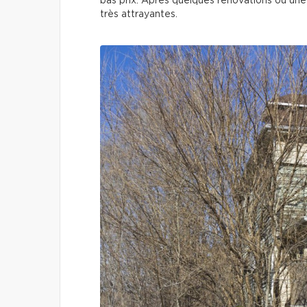
bas prix. Après quelques rénovations ou une
très attrayantes.